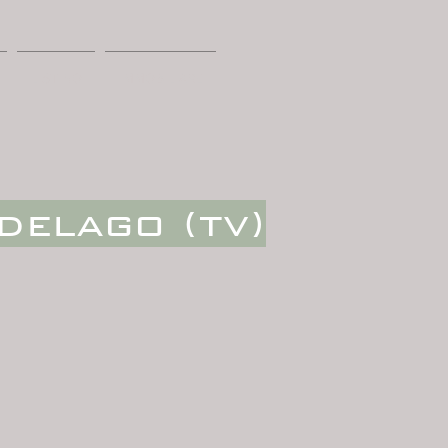
LISTINO
IMMOBILIARE
delago (tv)