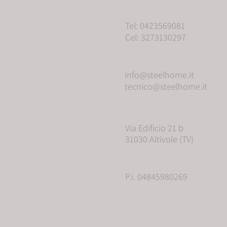
Tel: 0423569081
Cel: 3273130297
info@steelhome.it
tecnico@steelhome.it
Via Edificio 21 b
31030 Altivole (TV)
P.i. 04845980269