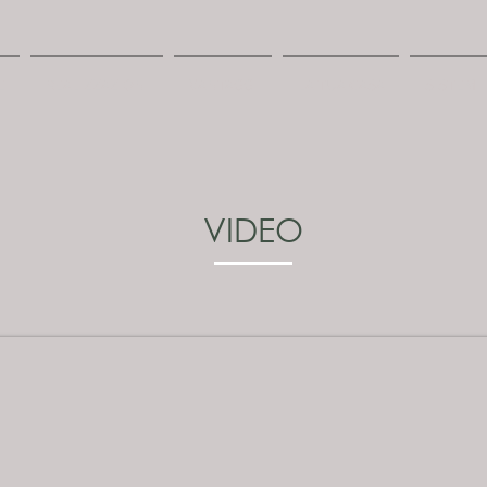
E
REALIZZAZIONI
VANTAGGI
LA TUA CASA
SISTEMI
VIDEO