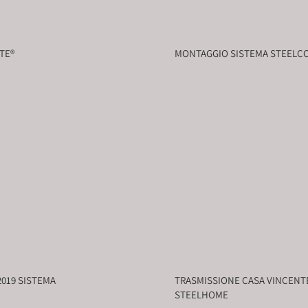
TE®
MONTAGGIO SISTEMA STEELC
2019 SISTEMA
TRASMISSIONE CASA VINCENT
STEELHOME