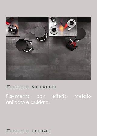
Effetto metallo
Pavimento con effetto metallo
anticato e ossidato.
Effetto legno