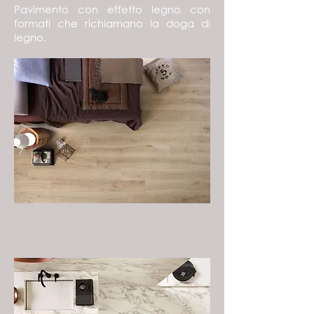
Pavimento con effetto legno con
formati che richiamano la doga di
legno.