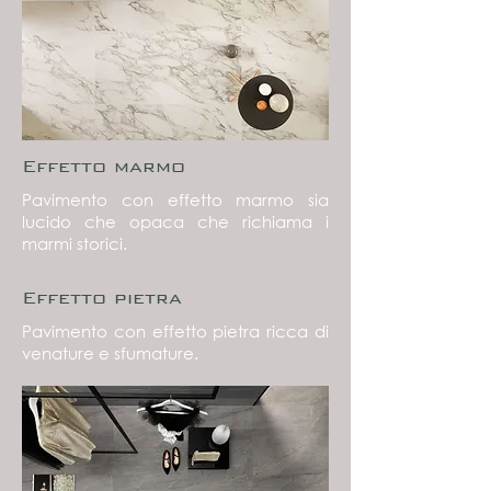
Effetto marmo
Pavimento con effetto marmo sia
lucido che opaca che richiama i
marmi storici.
Effetto pietra
Pavimento con effetto pietra ricca di
venature e sfumature.