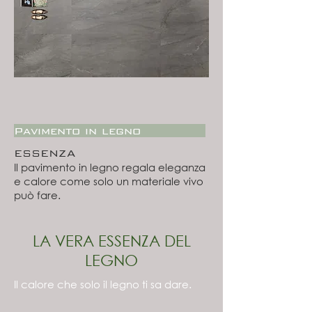
Pavimento in legno
ESSENZA
Il pavimento in legno regala eleganza
e calore come solo un materiale vivo
può fare.
LA VERA ESSENZA DEL
LEGNO
Il calore che solo il legno ti sa dare.