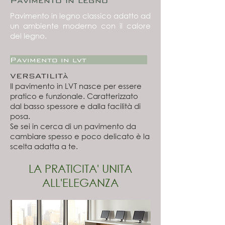
Pavimento in legno
Pavimento in legno classico adatto ad
un ambiente moderno con il calore
del legno.
Pavimento in lvt
VERSATILITà
Il pavimento in LVT nasce per essere
pratico e funzionale. Caratterizzato
dal basso spessore e dalla facilità di
posa.
Se sei in cerca di un pavimento da
cambiare spesso e poco delicato è la
scelta adatta a te.
LA PRATICITA' UNITA
ALL'ELEGANZA