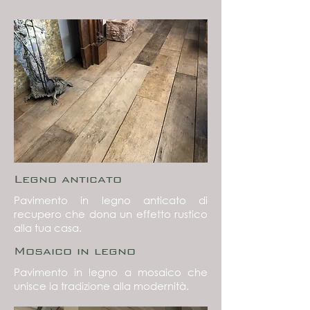
Legno anticato
Pavimento in legno anticato di
recupero che dona un effetto rustico
alla tua casa.
Mosaico in legno
Pavimento in legno a mosaico che
unisce la tradizione alla modernità.