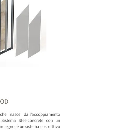
OOD
che nasce dall’accoppiamento
l Sistema Steelconcrete con un
 legno, è un sistema costruttivo