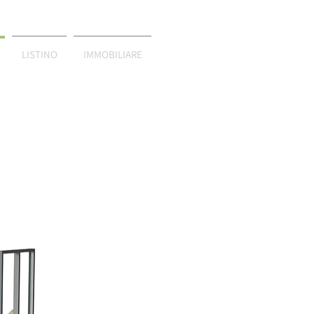
LISTINO
IMMOBILIARE