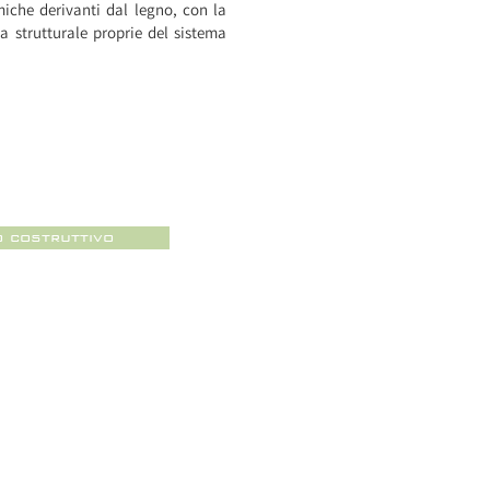
miche derivanti dal legno, con la
a strutturale proprie del sistema
o costruttivo