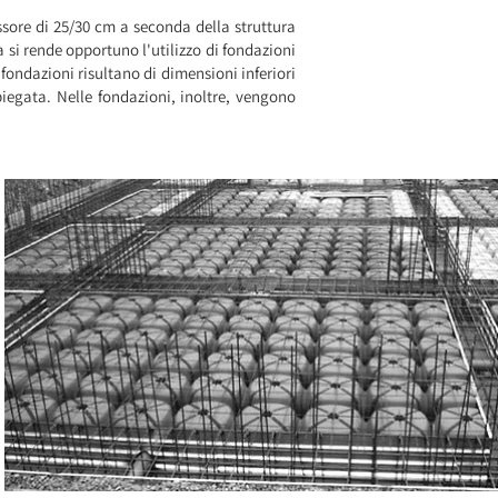
sore di 25/30 cm a seconda della struttura
 si rende opportuno l'utilizzo di fondazioni
 fondazioni risultano di dimensioni inferiori
mpiegata. Nelle fondazioni, inoltre, vengono