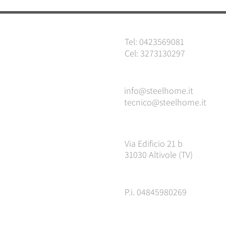
Tel: 0423569081
Cel: 3273130297
info@steelhome.it
tecnico@steelhome.it
Via Edificio 21 b
31030 Altivole (TV)
P.i. 04845980269