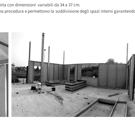
inita con dimensioni variabili da 34 a 37 cm.
ima procedura e permettono la suddivisione degli spazi interni garantend