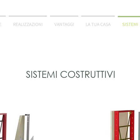
E
REALIZZAZIONI
VANTAGGI
LA TUA CASA
SISTEMI
SISTEMI COSTRUTTIVI