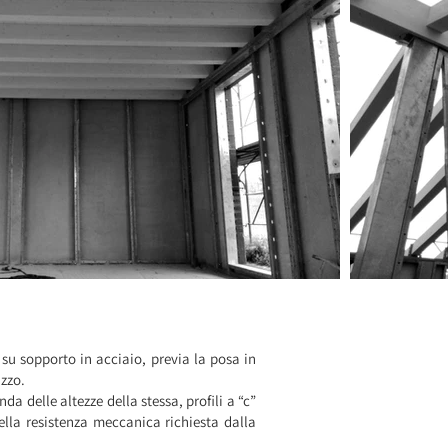
 su sopporto in acciaio, previa la posa in
uzzo.
a delle altezze della stessa, profili a “c”
lla resistenza meccanica richiesta dalla