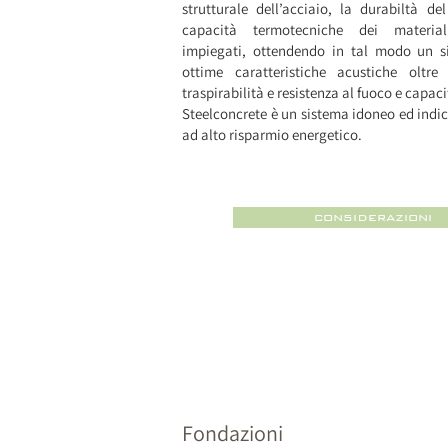
strutturale dell’acciaio, la durabiltà de
capacità termotecniche dei materia
impiegati, ottendendo in tal modo un s
ottime caratteristiche acustiche oltre
traspirabilità e resistenza al fuoco e capac
Steelconcrete è un sistema idoneo ed indic
ad alto risparmio energetico.
considerazioni
Fondazioni