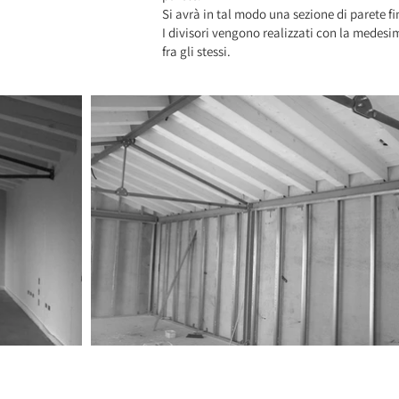
Si avrà in tal modo una sezione di parete f
I divisori vengono realizzati con la medes
fra gli stessi.