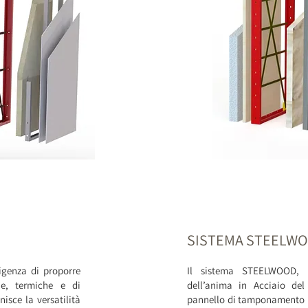
SISTEMA STEELW
igenza di proporre
Il sistema STEELWOOD, 
he, termiche e di
dell’anima in Acciaio de
nisce la versatilità
pannello di tamponamento in