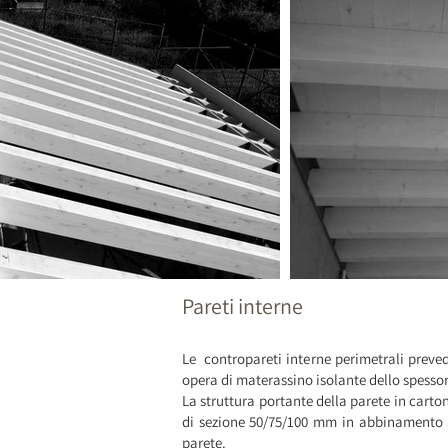
Pareti interne
Le contropareti interne perimetrali prevedo
opera di materassino isolante dello spessore
La struttura portante della parete in carton
di sezione 50/75/100 mm in abbinamento a
parete.