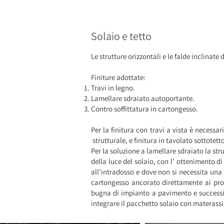
Solaio e tetto
Le strutture orizzontali e le falde inclinate 
Finiture adottate:
Travi in legno.
Lamellare sdraiato autoportante.
Contro soffittatura in cartongesso.
Per la finitura con travi a vista è necess
strutturale, e finitura in tavolato sottotetto
Per la soluzione a lamellare sdraiato la st
della luce del solaio, con l’ ottenimento d
all’intradosso e dove non si necessita una 
cartongesso ancorato direttamente ai profi
bugna di impianto a pavimento e successi
integrare il pacchetto solaio con materassi