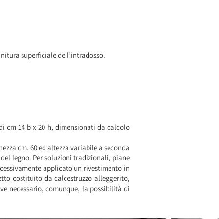
finitura superficiale dell’intradosso.
 di cm 14 b x 20 h, dimensionati da calcolo
ghezza cm. 60 ed altezza variabile a seconda
del legno. Per soluzioni tradizionali, piane
successivamente applicato un rivestimento in
tto costituito da calcestruzzo alleggerito,
e necessario, comunque, la possibilità di