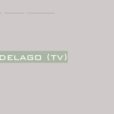
LISTINO
IMMOBILIARE
delago (tv)