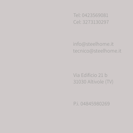
Tel: 0423569081
Cel: 3273130297
info@steelhome.it
tecnico@steelhome.it
Via Edificio 21 b
31030 Altivole (TV)
P.i. 04845980269