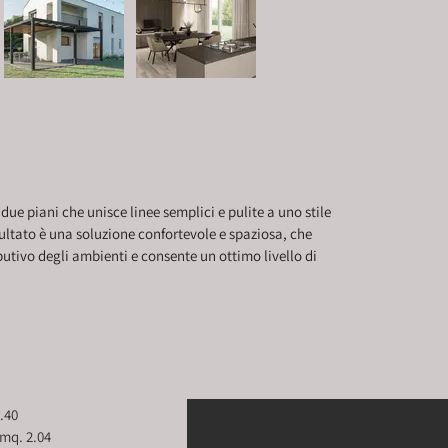
due piani che unisce linee semplici e pulite a uno stile 
sultato è una soluzione confortevole e spaziosa, che 
butivo degli ambienti e consente un ottimo livello di 
mq. 46.40
2. Antibagno				mq. 2.04 