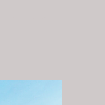
LISTINO
IMMOBILIARE