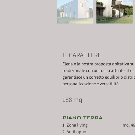
IL CARATTERE
Elena è la nostra proposta abitativa su 
tradizionale con un tocco attuale: il ri
garantisce un corretto equilibrio distri
personalizzazione e versatilità.
188 mq
PIANO TERRA
1. Zona living 			