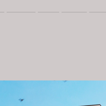
E
REALIZZAZIONI
VANTAGGI
LA TUA CASA
SISTEMI