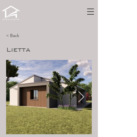
< Back
Lietta