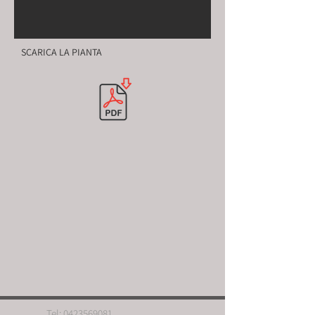
SCARICA LA PIANTA
Tel:
0423569081