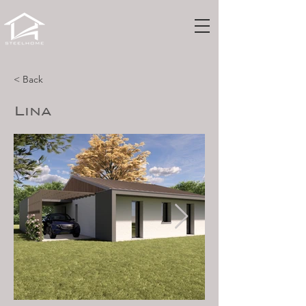
< Back
Lina