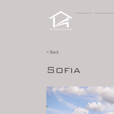
HOME
PROPOST
< Back
Sofia