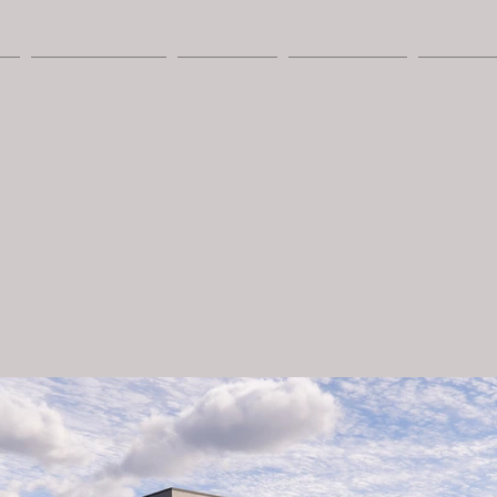
E
REALIZZAZIONI
VANTAGGI
LA TUA CASA
SISTEMI