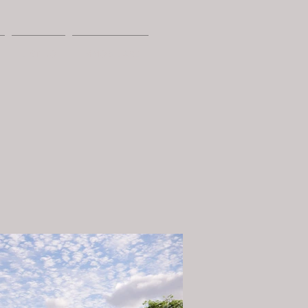
LISTINO
IMMOBILIARE