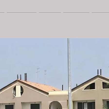
E
REALIZZAZIONI
VANTAGGI
LA TUA CASA
SISTEMI