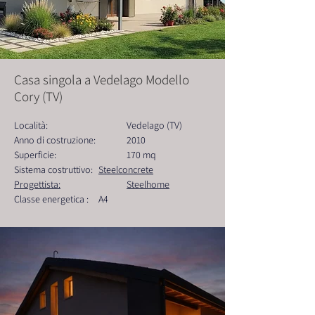
Casa singola a Vedelago Modello
Cory (TV)
Località: 			Vedelago (TV)
Anno di costruzione: 	2010
Superficie:  			170 mq
Sistema costruttivo: 	
Steelconcrete
Progettista:			Steelhome
Classe energetica : 	A4