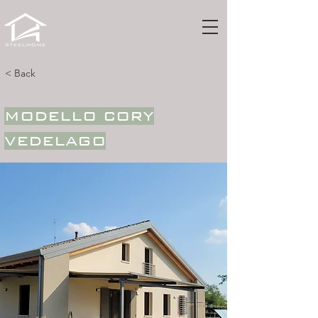
< Back
MODELLO CORY
VEDELAGO