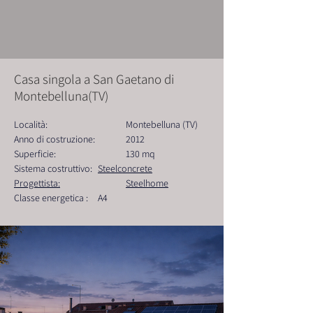
Casa singola a San Gaetano di
Montebelluna(TV)
Località: 			Montebelluna (TV)
Anno di costruzione: 	2012
Superficie:  			130 mq
Sistema costruttivo: 	
Steelconcrete
Progettista:			Steelhome
Classe energetica : 	A4