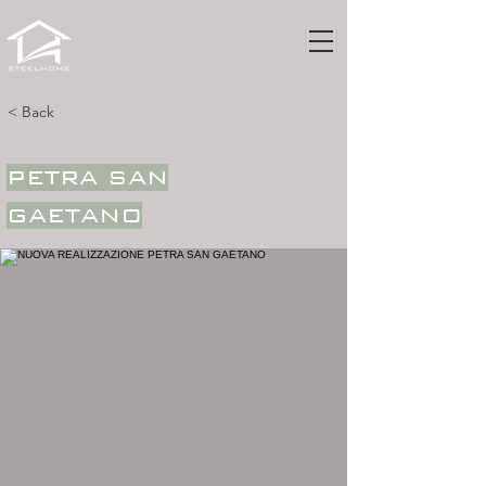
< Back
PETRA SAN
GAETANO