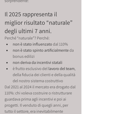
sorprendente:
Il 2025 rappresenta il 
miglior risultato “naturale” 
degli ultimi 7 anni.
Perché “naturale”? Perché:
non è stato influenzato
 dal 110%
non è stato spinto artificialmente
 da 
bonus edilizi
non deriva da incentivi statali
è frutto esclusivo del 
lavoro del team
, 
della fiducia dei clienti e della qualità 
del nostro sistema costruttivo
Dal 2021 al 2024 il mercato era drogato dal 
110%: chi voleva costruire o ristrutturare 
guardava prima agli incentivi e poi ai 
progetti. Il venduto di quegli anni, per 
tutto il settore, era inevitabilmente 