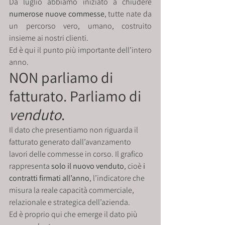
Da luglio abbiamo iniziato a chiudere 
numerose nuove commesse
, tutte nate da 
un percorso vero, umano, costruito 
insieme ai nostri clienti.
Ed è qui il punto più importante dell’intero 
anno.
NON parliamo di 
fatturato. Parliamo di 
venduto
.
Il dato che presentiamo non riguarda il 
fatturato generato dall’avanzamento 
lavori delle commesse in corso. Il grafico 
rappresenta 
solo il nuovo venduto
, cioè 
i 
contratti firmati all’anno
, l’indicatore che 
misura la reale capacità commerciale, 
relazionale e strategica dell’azienda.
Ed è proprio qui che emerge il dato più 