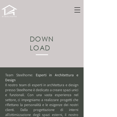
DOWN
LOAD
Team Steelhome:
Esperti in Architettura e
Design
Il nostro team di esperti in architettura e design
presso Steelhome è dedicato a creare spazi unici
e funzionali. Con una vasta esperienza nel
settore, ci impegniamo a realizzare progetti che
riflettano la personalità e le esigenze dei nostri
clienti. Dalla progettazione di interni
all’ottimizzazione degli spazi esterni, il nostro