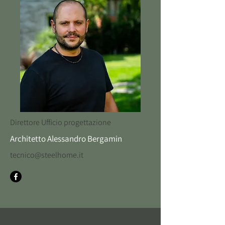
Direttore Ufficio progettazione
Architetto Alessandro Bergamin
tecnico@steelhome.it