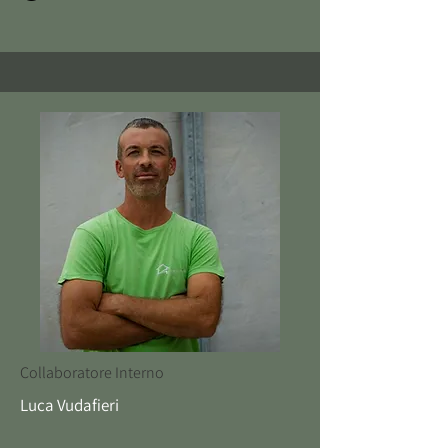
Collaboratore Interno
Luca Vudafieri