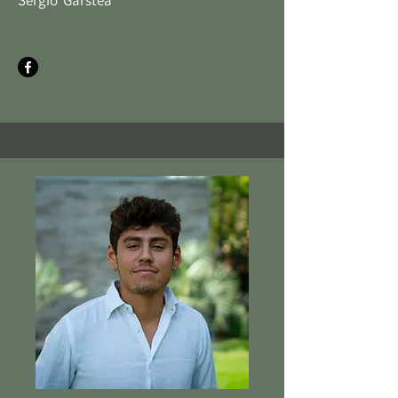
Sergio Garstea