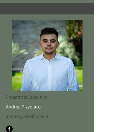
Progettista Esecutivo
Andrea Pizzolato
andrea@steelhome.it