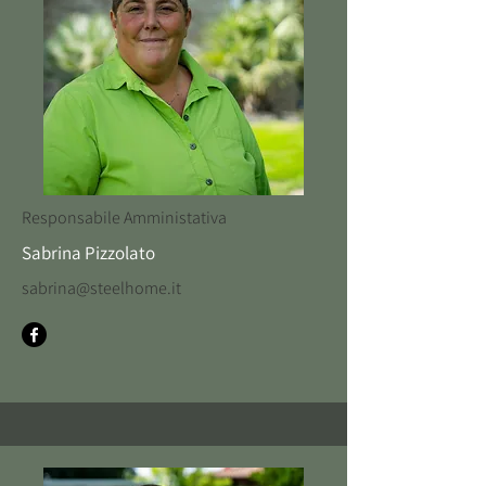
Responsabile Amministativa
Sabrina Pizzolato
sabrina@steelhome.it