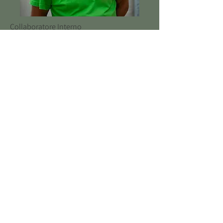
Collaboratore Interno
Antonio Poloni