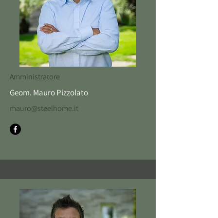
Amministratore
Geom. Mauro Pizzolato
mauro@steelhome.it