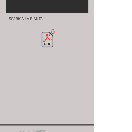
SCARICA LA PIANTA
Tel:
0423569081