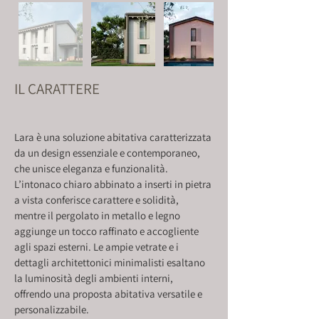
IL CARATTERE
Lara è una soluzione abitativa caratterizzata 
da un design essenziale e contemporaneo, 
che unisce eleganza e funzionalità. 
L’intonaco chiaro abbinato a inserti in pietra 
a vista conferisce carattere e solidità, 
mentre il pergolato in metallo e legno 
aggiunge un tocco raffinato e accogliente 
agli spazi esterni. Le ampie vetrate e i 
dettagli architettonici minimalisti esaltano 
la luminosità degli ambienti interni, 
offrendo una proposta abitativa versatile e 
personalizzabile.