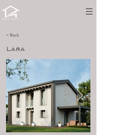
< Back
Lara