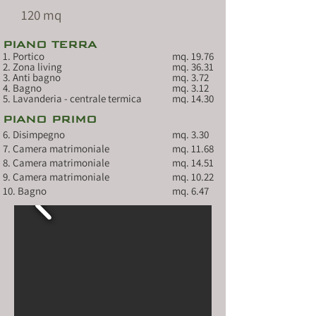
120 mq
PIANO TERRA
1. Portico					mq. 19.76 
2. Zona living				mq. 36.31 
3. Anti bagno				mq. 3.72 
4. Bagno 					mq. 3.12 
5. Lavanderia - centrale termica		mq. 14.30 
PIANO PRIMO
6. Disimpegno				mq. 3.30
7. Camera matrimoniale			mq. 11.68
8. Camera matrimoniale			mq. 14.51 
9. Camera matrimoniale			mq. 10.22
10. Bagno					mq. 6.47