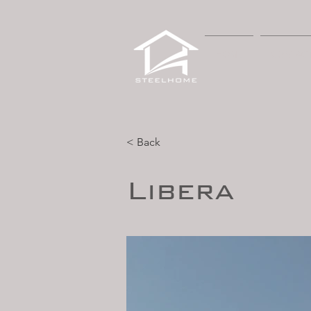
HOME
CONTAC
< Back
Libera