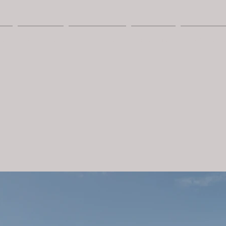
TS
BENEFITS
YOUR HOUSE
SYSTEMS
PROPOSALS