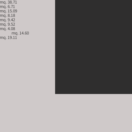
12. Bagno					mq. 19.11