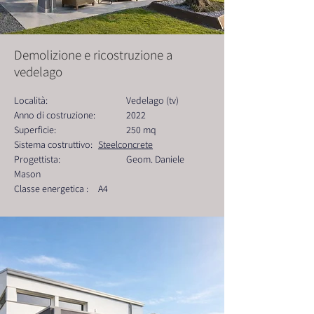
Demolizione e ricostruzione a
vedelago
Località: 			Vedelago (tv)
Anno di costruzione: 	2022
Superficie:  			250 mq
Sistema costruttivo: 	
Steelconcrete
Progettista: 			Geom. Daniele 
Mason
Classe energetica : 	A4