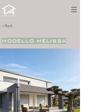
< Back
MODELLO MELISSA