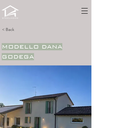
< Back
MODELLO DANA
GODEGA