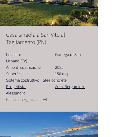
Casa singola a San Vito al
Tagliamento (PN)
Località: 			Godega di San 
Urbano (TV)
Anno di costruzione: 	2025
Superficie:  			150 mq
Sistema costruttivo: 	
Steelconcrete
Progettista:			Arch. Bergamion 
Alessandro
Classe energetica : 	A4